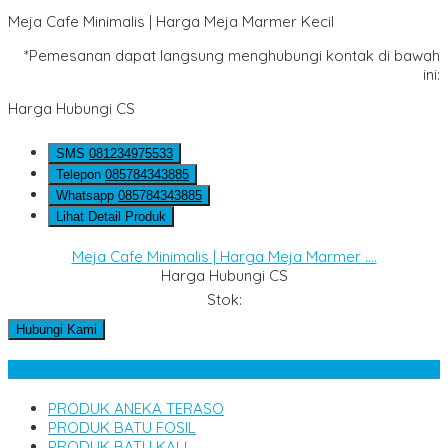
Meja Cafe Minimalis | Harga Meja Marmer Kecil
*Pemesanan dapat langsung menghubungi kontak di bawah
ini:
Harga Hubungi CS
SMS
081234975533
Telepon
085784343885
Whatsapp
085784343885
Lihat Detail Produk
Meja Cafe Minimalis | Harga Meja Marmer ....
Harga Hubungi CS
Stok:
Hubungi Kami
Kategori Produk
PRODUK ANEKA TERASO
PRODUK BATU FOSIL
PRODUK BATU KALI