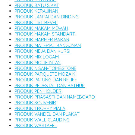
PRODUK BATU SIKAT
PRODUK KERAJINAN
PRODUK LANTAI DAN DINDING
PRODUK LIST BEVEL
PRODUK MAKAM MEWAH
PRODUK MAKAM STANDART
PRODUK MARMER BAKAR
PRODUK MATERIAL BANGUNAN
PRODUK MEJA DAN KURSI
PRODUK MIX LOGAM
PRODUK MOTIF INLAY
PRODUK NISAN-TOMBSTONE
PRODUK PARQUETE MOZAIK
PRODUK PATUNG DAN RELIEF
PRODUK PEDESTAL DAN BATHUP
PRODUK PEN HOLDER
PRODUK PRASASTI DAN NAMEBOARD
PRODUK SOUVENIR
PRODUK TROPHY PIALA
PRODUK VANDEL DAN PLAKAT
PRODUK WALL CLAUDING
PRODUK WASTAFEL