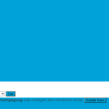
Cari
 Tulungagung
siap melayani dan membantu Anda.
Kontak Kami