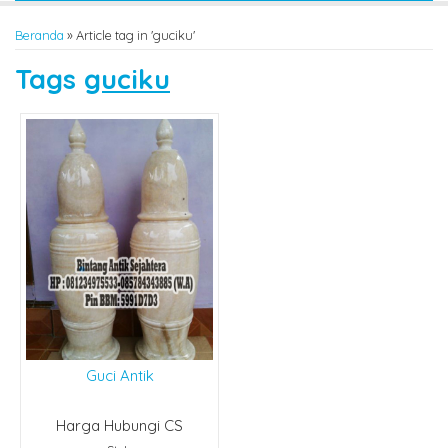
Beranda
»
Article tag in 'guciku'
Tags
guciku
Guci Antik
Harga Hubungi CS