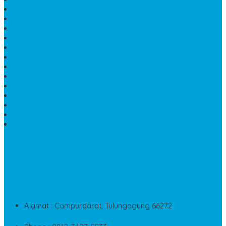
MEJA TAMU MARMER OVAL
MODEL MAKAM ISLAM
MAKAM KRISTEN
MAKAM BATU GRANIT
JUAL MAKAM MARMER
MAKAM BAYI KRISTEN
HARGA MEJA BATU ONYX
KIJING MARMER
PATUNG NAGA ONIX
MAKAM MARMER
PLAKAT MARMER MURAH
MAKAM KRISTEN GRANIT
AIR MANCUR MARMER
CONTACT INFO
Jika Anda Merasa Kesulitan Untuk Menghubungi Customer
Service Kami, Anda Bisa Langsung Menghubungi Pusat
Layanan Dan Keluhan Customer Di Contact Di Bawah Ini
Alamat : Campurdarat, Tulungagung 66272