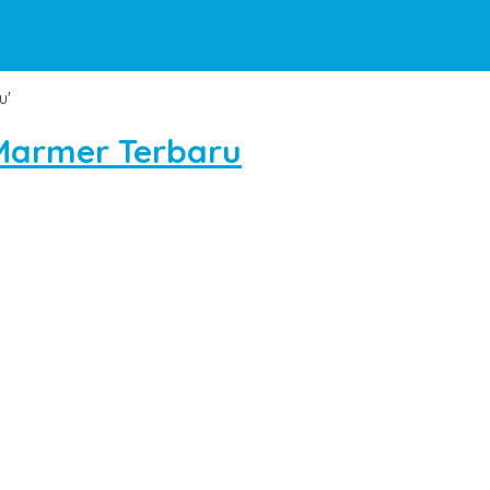
u'
Marmer Terbaru