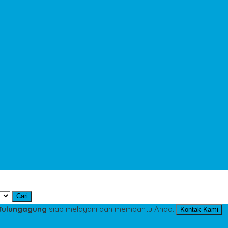
Cari
 Tulungagung
siap melayani dan membantu Anda.
Kontak Kami