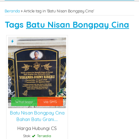
Beranda
»
Article tag in 'Batu Nisan Bongpay Cina'
Tags
Batu Nisan Bongpay Cina
Whatsapp
via SMS
Batu Nisan Bongpay Cina
Bahan Batu Grani....
Harga Hubungi CS
Stok:
Tersedia