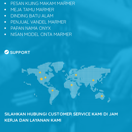
PESAN KIJING MAKAM MARMER
MEJA TAMU MARMER
DINDING BATU ALAM
PENJUAL VANDEL MARMER
PAPAN NAMA ONYX
NISAN MODEL CINTA MARMER
SUPPORT
SILAHKAN HUBUNGI CUSTOMER SERVICE KAMI DI JAM
KERJA DAN LAYANAN KAMI