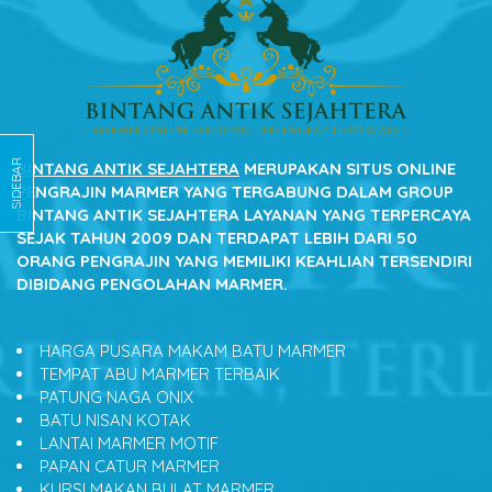
SIDEBAR
BINTANG ANTIK SEJAHTERA
MERUPAKAN SITUS ONLINE
PENGRAJIN MARMER YANG TERGABUNG DALAM GROUP
BINTANG ANTIK SEJAHTERA LAYANAN YANG TERPERCAYA
SEJAK TAHUN 2009 DAN TERDAPAT LEBIH DARI 50
ORANG PENGRAJIN YANG MEMILIKI KEAHLIAN TERSENDIRI
DIBIDANG PENGOLAHAN MARMER.
HARGA PUSARA MAKAM BATU MARMER
TEMPAT ABU MARMER TERBAIK
PATUNG NAGA ONIX
BATU NISAN KOTAK
LANTAI MARMER MOTIF
PAPAN CATUR MARMER
KURSI MAKAN BULAT MARMER