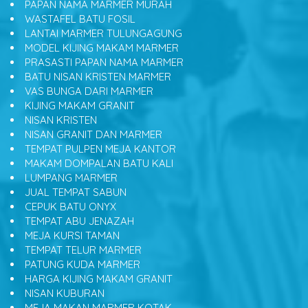
PAPAN NAMA MARMER MURAH
WASTAFEL BATU FOSIL
LANTAI MARMER TULUNGAGUNG
MODEL KIJING MAKAM MARMER
PRASASTI PAPAN NAMA MARMER
BATU NISAN KRISTEN MARMER
VAS BUNGA DARI MARMER
KIJING MAKAM GRANIT
NISAN KRISTEN
NISAN GRANIT DAN MARMER
TEMPAT PULPEN MEJA KANTOR
MAKAM DOMPALAN BATU KALI
LUMPANG MARMER
JUAL TEMPAT SABUN
CEPUK BATU ONYX
TEMPAT ABU JENAZAH
MEJA KURSI TAMAN
TEMPAT TELUR MARMER
PATUNG KUDA MARMER
HARGA KIJING MAKAM GRANIT
NISAN KUBURAN
MEJA MAKAN MARMER KOTAK