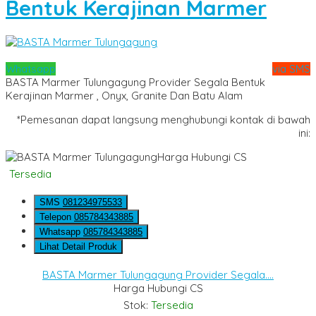
Bentuk Kerajinan Marmer
Whatsapp
via SMS
BASTA Marmer Tulungagung Provider Segala Bentuk
Kerajinan Marmer , Onyx, Granite Dan Batu Alam
*Pemesanan dapat langsung menghubungi kontak di bawah
ini:
Harga Hubungi CS
Tersedia
SMS
081234975533
Telepon
085784343885
Whatsapp
085784343885
Lihat Detail Produk
BASTA Marmer Tulungagung Provider Segala....
Harga Hubungi CS
Stok:
Tersedia