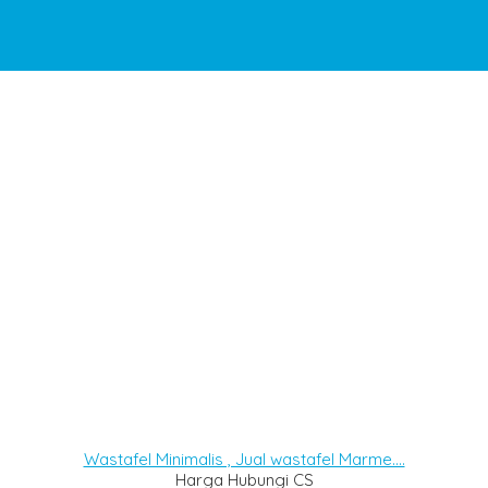
Wastafel Minimalis , Jual wastafel Marme....
Harga Hubungi CS