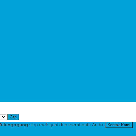
Cari
 Tulungagung
siap melayani dan membantu Anda.
Kontak Kami