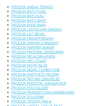
PRODUK ANEKA TERASO
PRODUK BATU FOSIL
PRODUK BATU KALI
PRODUK BATU SIKAT
PRODUK KERAJINAN
PRODUK LANTAI DAN DINDING
PRODUK LIST BEVEL
PRODUK MAKAM MEWAH
PRODUK MAKAM STANDART
PRODUK MARMER BAKAR
PRODUK MATERIAL BANGUNAN
PRODUK MEJA DAN KURSI
PRODUK MIX LOGAM
PRODUK MOTIF INLAY
PRODUK NISAN-TOMBSTONE
PRODUK PARQUETE MOZAIK
PRODUK PATUNG DAN RELIEF
PRODUK PEDESTAL DAN BATHUP
PRODUK PEN HOLDER
PRODUK PRASASTI DAN NAMEBOARD
PRODUK SOUVENIR
PRODUK TROPHY PIALA
PRODUK VANDEL DAN PLAKAT