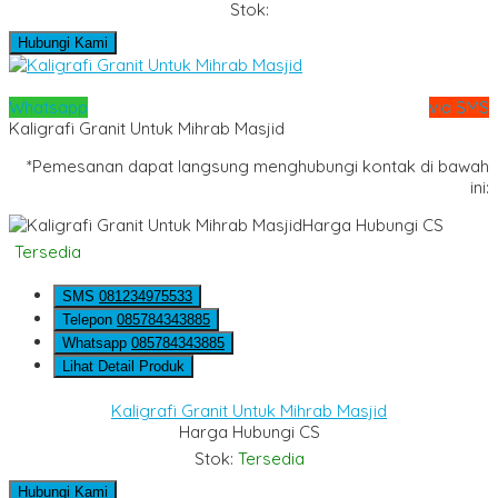
Stok:
Hubungi Kami
Whatsapp
via SMS
Kaligrafi Granit Untuk Mihrab Masjid
*Pemesanan dapat langsung menghubungi kontak di bawah
ini:
Harga Hubungi CS
Tersedia
SMS
081234975533
Telepon
085784343885
Whatsapp
085784343885
Lihat Detail Produk
Kaligrafi Granit Untuk Mihrab Masjid
Harga Hubungi CS
Stok:
Tersedia
Hubungi Kami