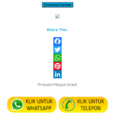
Download Gambar
Share This :
Facebook
Twitter
WhatsApp
Pinterest
LinkedIn
Prasasti Masjid Granit