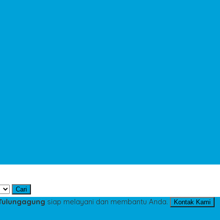
Cari
 Tulungagung
siap melayani dan membantu Anda.
Kontak Kami