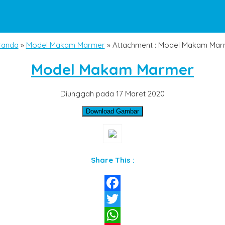
randa
»
Model Makam Marmer
» Attachment : Model Makam Mar
Model Makam Marmer
Diunggah pada 17 Maret 2020
Download Gambar
Share This :
Facebook
Twitter