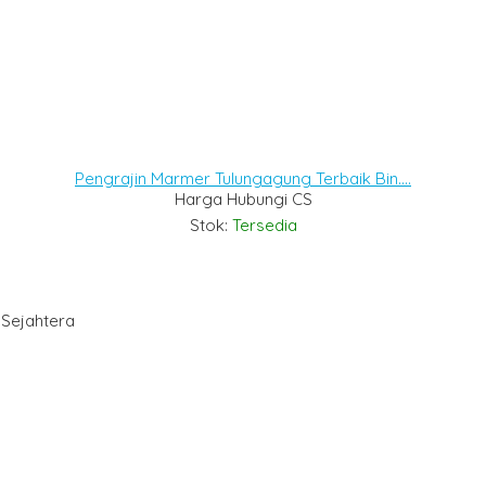
Pengrajin Marmer Tulungagung Terbaik Bin....
Harga Hubungi CS
Stok:
Tersedia
 Sejahtera