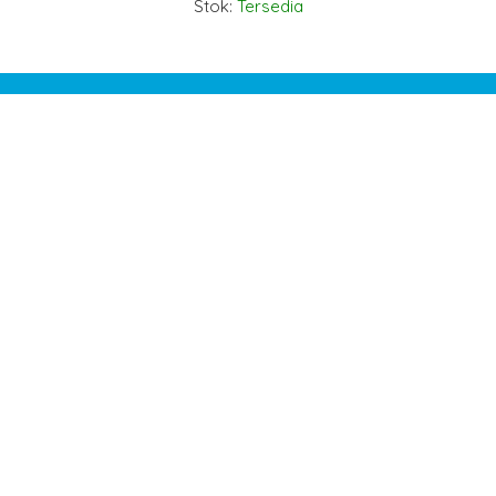
Stok:
Tersedia