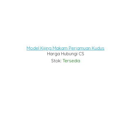
Model Kijing Makam Perjamuan Kudus
Harga Hubungi CS
Stok:
Tersedia