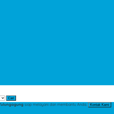
Cari
 Tulungagung
siap melayani dan membantu Anda.
Kontak Kami